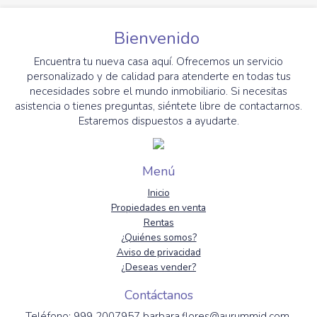
Bienvenido
Encuentra tu nueva casa aquí. Ofrecemos un servicio
personalizado y de calidad para atenderte en todas tus
necesidades sobre el mundo inmobiliario. Si necesitas
asistencia o tienes preguntas, siéntete libre de contactarnos.
Estaremos dispuestos a ayudarte.
Menú
Inicio
Propiedades en venta
Rentas
¿Quiénes somos?
Aviso de privacidad
¿Deseas vender?
Contáctanos
Teléfono: 999 2007957 barbara.flores@aurummid.com