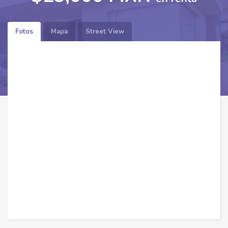
Fotos
Mapa
Street View