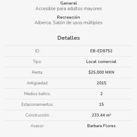
General
Accesible para adultos mayores
Recreación
Alberca
Salón de usos múltiples
Detalles
ID:
EB-ED8752
Tipo:
Local comercial
Renta:
$25,000 MXN
Antigüedad:
2015
Medios baños:
2
Estacionamientos:
15
Construcción:
233.44 m²
Asesor:
Barbara Flores