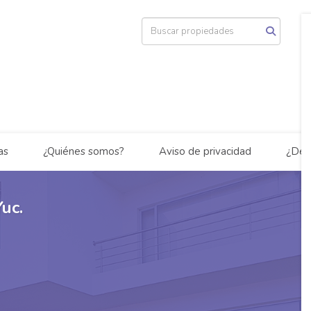
as
¿Quiénes somos?
Aviso de privacidad
¿Des
uc.