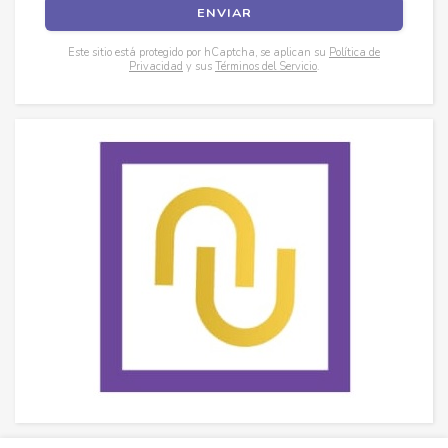
Este sitio está protegido por hCaptcha, se aplican su
Política de
Privacidad
y sus
Términos del Servicio
.