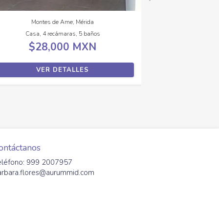
Montes de Ame, Mérida
Casa, 4 recámaras, 5 baños
$28,000 MXN
VER DETALLES
ontáctanos
eléfono: 999 2007957
arbara.flores@aurummid.com