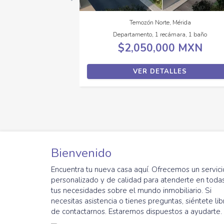
Temozón Norte, Mérida
Departamento, 1 recámara, 1 baño
$2,050,000 MXN
VER DETALLES
Bienvenido
Encuentra tu nueva casa aquí. Ofrecemos un servici
personalizado y de calidad para atenderte en toda
tus necesidades sobre el mundo inmobiliario. Si
necesitas asistencia o tienes preguntas, siéntete lib
de contactarnos. Estaremos dispuestos a ayudarte.