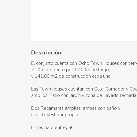
Descripción
El conjunto cuenta con Ocho Town Houses con ter
7.20m de frente por 12.00m de largo,
y 141.80 m2 de construcción cada una.
Las Town houses cuentan con Sala, Comedor y Coc
amplios. Patio con jardín y zona de Lavado techada
​Dos Recámaras amplias, ambas con baño y
closet/ Vestidor propios.
Listos para entrega!