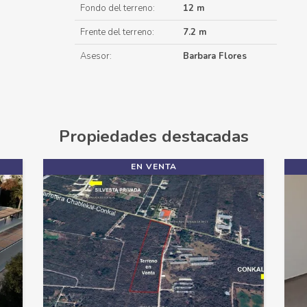
Fondo del terreno:
12 m
Frente del terreno:
7.2 m
Asesor:
Barbara Flores
Propiedades destacadas
EN VENTA