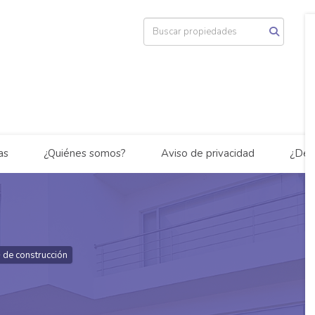
as
¿Quiénes somos?
Aviso de privacidad
¿Des
e
 de construcción