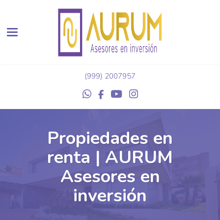
Toggle navigation
(999) 2007957
Propiedades en
renta | AURUM
Asesores en
inversión