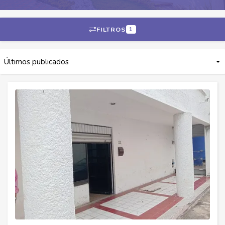
FILTROS
1