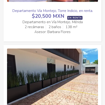
Departamento Vía Montejo, Torre Indicio, en renta.
$20,500 MXN
EN RENTA
Departamento en Vía Montejo, Mérida
2 recámaras
2 baños
138 m²
Asesor: Barbara Flores