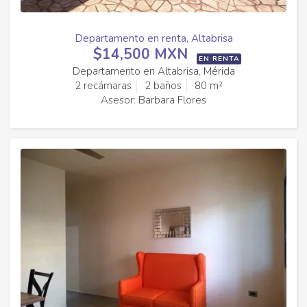
Departamento en renta, Altabrisa
$14,500 MXN
EN RENTA
Departamento en Altabrisa, Mérida
2 recámaras
2 baños
80 m²
Asesor: Barbara Flores