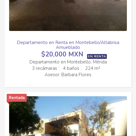
Departamento en Renta en Montebello/Altabrisa
Amueblado
$20,000 MXN
EN RENTA
Departamento en Montebello, Mérida
3 recámaras
4 baños
224 m²
Asesor: Barbara Flores
Rentada