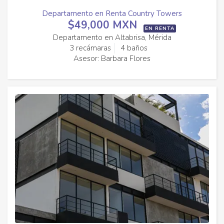
Departamento en Renta Country Towers
$49,000 MXN
EN RENTA
Departamento en Altabrisa, Mérida
3 recámaras
4 baños
Asesor: Barbara Flores