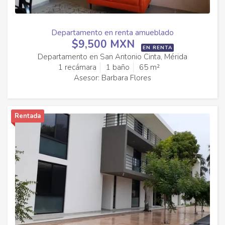
Departamento en renta amueblado
$9,500 MXN
EN RENTA
Departamento en San Antonio Cinta, Mérida
1 recámara
1 baño
65 m²
Asesor: Barbara Flores
Rentada