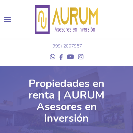
Toggle navigation
(999) 2007957
Propiedades en
renta | AURUM
Asesores en
inversión