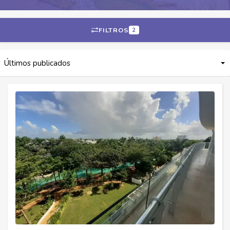
FILTROS
2