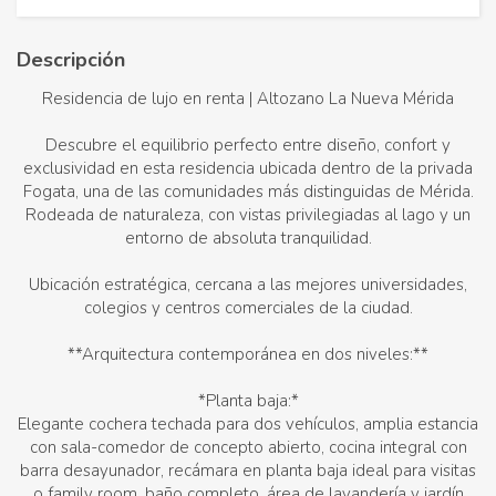
Descripción
Residencia de lujo en renta | Altozano La Nueva Mérida
Descubre el equilibrio perfecto entre diseño, confort y
exclusividad en esta residencia ubicada dentro de la privada
Fogata, una de las comunidades más distinguidas de Mérida.
Rodeada de naturaleza, con vistas privilegiadas al lago y un
entorno de absoluta tranquilidad.
Ubicación estratégica, cercana a las mejores universidades,
colegios y centros comerciales de la ciudad.
**Arquitectura contemporánea en dos niveles:**
*Planta baja:*
Elegante cochera techada para dos vehículos, amplia estancia
con sala-comedor de concepto abierto, cocina integral con
barra desayunador, recámara en planta baja ideal para visitas
o family room, baño completo, área de lavandería y jardín