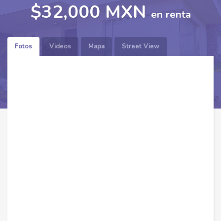
$32,000 MXN
en renta
Fotos
Videos
Mapa
Street View