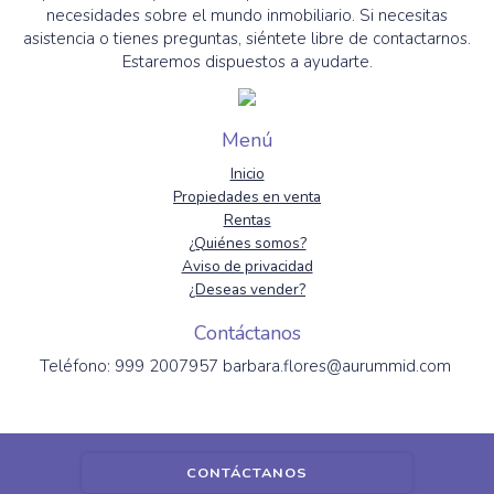
necesidades sobre el mundo inmobiliario. Si necesitas
asistencia o tienes preguntas, siéntete libre de contactarnos.
Estaremos dispuestos a ayudarte.
Menú
Inicio
Propiedades en venta
Rentas
¿Quiénes somos?
Aviso de privacidad
¿Deseas vender?
Contáctanos
Teléfono: 999 2007957 barbara.flores@aurummid.com
CONTÁCTANOS
Powered by
EasyBroker