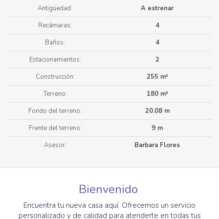
Antigüedad:
A estrenar
Recámaras:
4
Baños:
4
Estacionamientos:
2
Construcción:
255 m²
Terreno:
180 m²
Fondo del terreno:
20.08 m
Frente del terreno:
9 m
Asesor:
Barbara Flores
Bienvenido
Encuentra tu nueva casa aquí. Ofrecemos un servicio
personalizado y de calidad para atenderte en todas tus