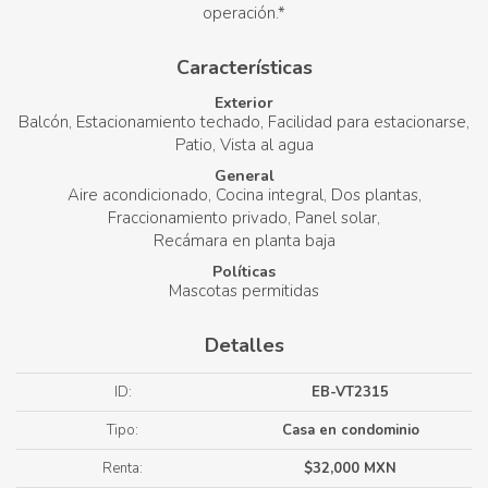
operación.*
Características
Exterior
Balcón
Estacionamiento techado
Facilidad para estacionarse
Patio
Vista al agua
General
Aire acondicionado
Cocina integral
Dos plantas
Fraccionamiento privado
Panel solar
Recámara en planta baja
Políticas
Mascotas permitidas
Detalles
ID:
EB-VT2315
Tipo:
Casa en condominio
Renta:
$32,000 MXN